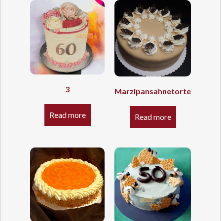
3
Marzipansahnetorte
Read more
Read more