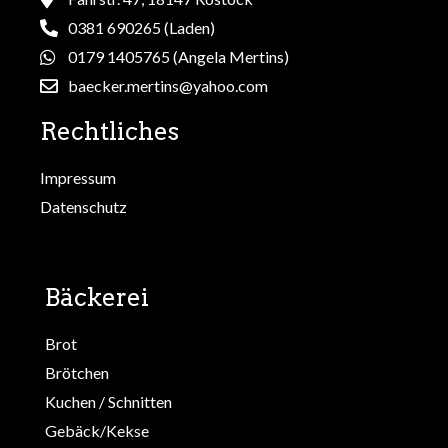
0381 690265 (Laden)
0179 1405765 (Angela Mertins)
baecker.mertins@yahoo.com
Rechtliches
Impressum
Datenschutz
Bäckerei
Brot
Brötchen
Kuchen / Schnitten
Gebäck/Kekse