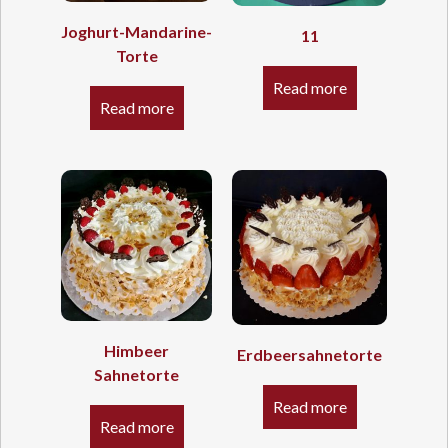
Joghurt-Mandarine-
11
Torte
Read more
Read more
Himbeer
Erdbeersahnetorte
Sahnetorte
Read more
Read more