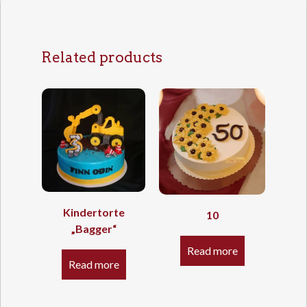
Related products
Kindertorte
10
„Bagger“
Read more
Read more