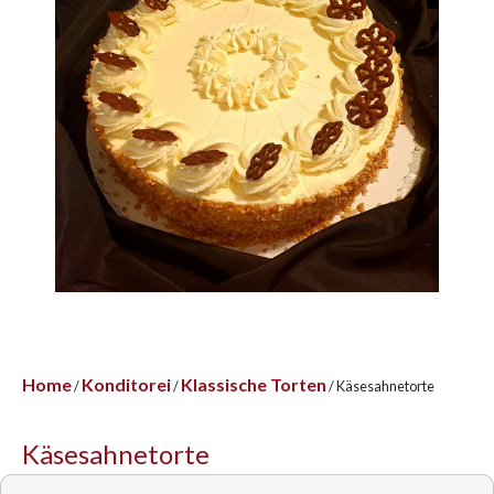
Home
Konditorei
Klassische Torten
/
/
/ Käsesahnetorte
Käsesahnetorte