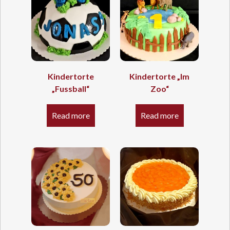
Kindertorte
Kindertorte „Im
„Fussball“
Zoo“
Read more
Read more