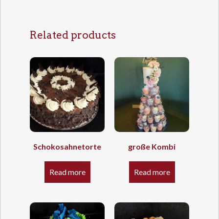
Related products
Schokosahnetorte
große Kombi
Read more
Read more