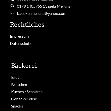
0179 1405765 (Angela Mertins)
baecker.mertins@yahoo.com
Rechtliches
Impressum
Datenschutz
Bäckerei
Brot
Brötchen
Kuchen / Schnitten
Gebäck/Kekse
Snacks