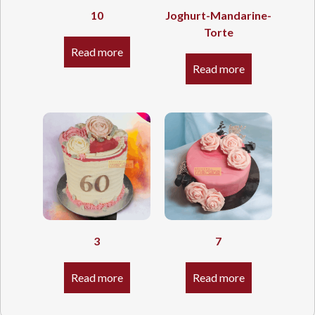
10
Joghurt-Mandarine-
Torte
Read more
Read more
3
7
Read more
Read more