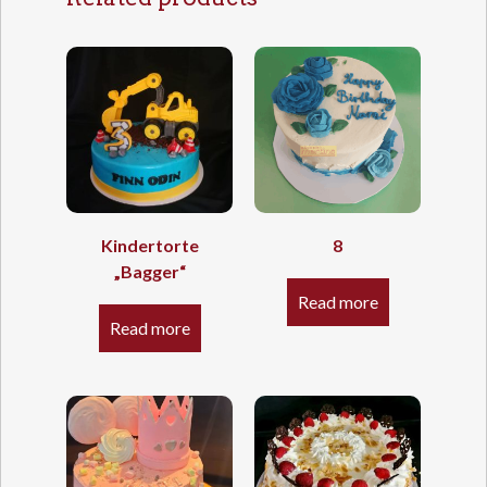
Kindertorte
8
„Bagger“
Read more
Read more