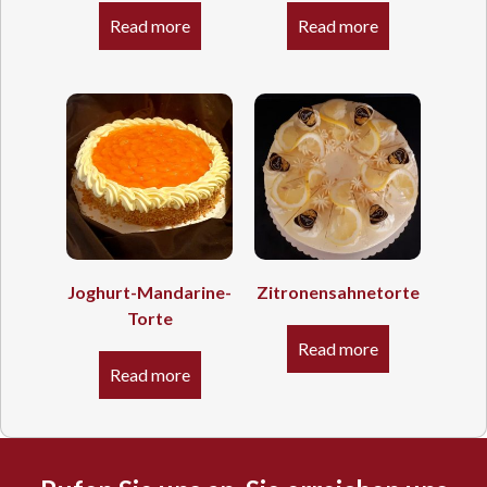
Read more
Read more
Joghurt-Mandarine-
Zitronensahnetorte
Torte
Read more
Read more