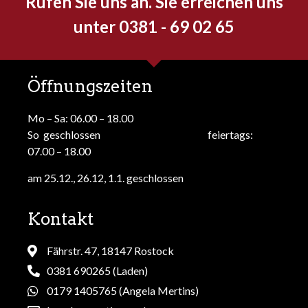
Rufen Sie uns an. Sie erreichen uns
unter 0381 - 69 02 65
Öffnungszeiten
Mo – Sa: 06.00 – 18.00
So geschlossen feiertags:
07.00 – 18.00
am 25.12., 26.12, 1.1. geschlossen
Kontakt
Fährstr. 47, 18147 Rostock
0381 690265 (Laden)
0179 1405765 (Angela Mertins)