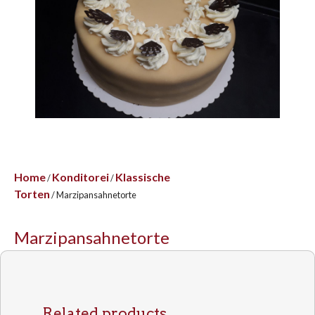
Home
Konditorei
Klassische
/
/
Torten
/ Marzipansahnetorte
Marzipansahnetorte
Related products