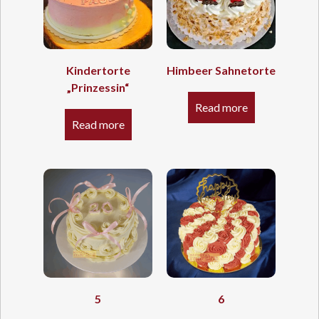
Kindertorte
Himbeer Sahnetorte
„Prinzessin“
Read more
Read more
5
6