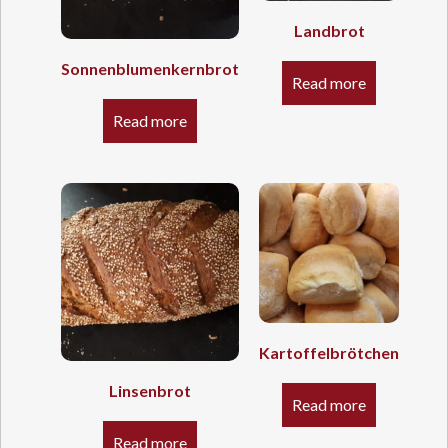
Landbrot
Sonnenblumenkernbrot
Read more
Read more
Kartoffelbrötchen
Linsenbrot
Read more
Read more