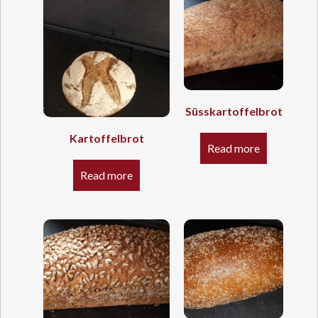
Süsskartoffelbrot
Kartoffelbrot
Read more
Read more