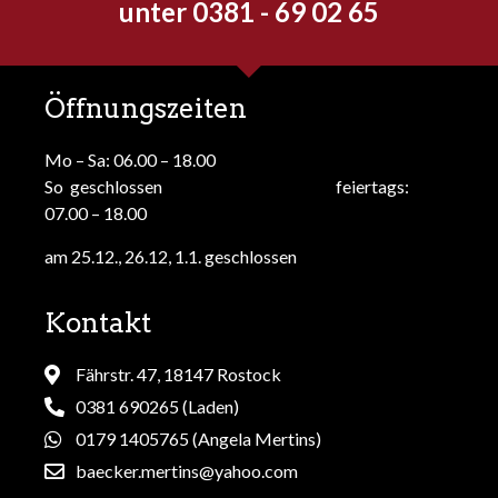
unter 0381 - 69 02 65
Öffnungszeiten
Mo – Sa: 06.00 – 18.00
So geschlossen feiertags:
07.00 – 18.00
am 25.12., 26.12, 1.1. geschlossen
Kontakt
Fährstr. 47, 18147 Rostock
0381 690265 (Laden)
0179 1405765 (Angela Mertins)
baecker.mertins@yahoo.com