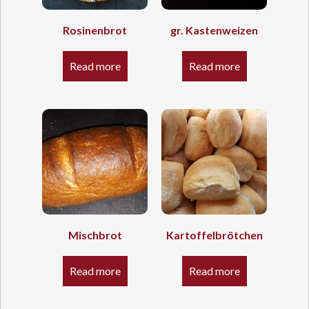
Rosinenbrot
gr. Kastenweizen
Read more
Read more
Mischbrot
Kartoffelbrötchen
Read more
Read more