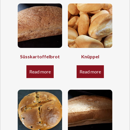
Süsskartoffelbrot
Knüppel
Read more
Read more