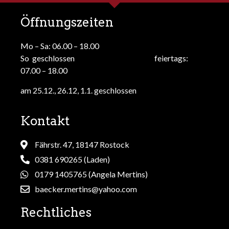
Öffnungszeiten
Mo – Sa: 06.00 – 18.00
So geschlossen feiertags:
07.00 – 18.00
am 25.12., 26.12, 1.1. geschlossen
Kontakt
Fährstr. 47, 18147 Rostock
0381 690265 (Laden)
0179 1405765 (Angela Mertins)
baecker.mertins@yahoo.com
Rechtliches