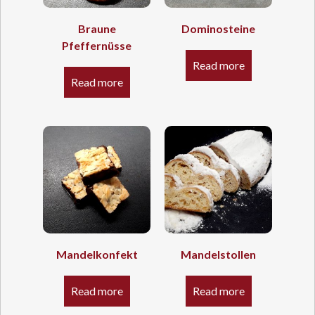
Braune
Dominosteine
Pfeffernüsse
Read more
Read more
Mandelkonfekt
Mandelstollen
Read more
Read more