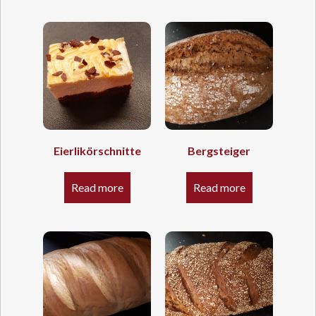
Eierlikörschnitte
Bergsteiger
Read more
Read more