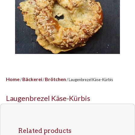
Home
Bäckerei
Brötchen
/
/
/ Laugenbrezel Käse-Kürbis
Laugenbrezel Käse-Kürbis
Related products