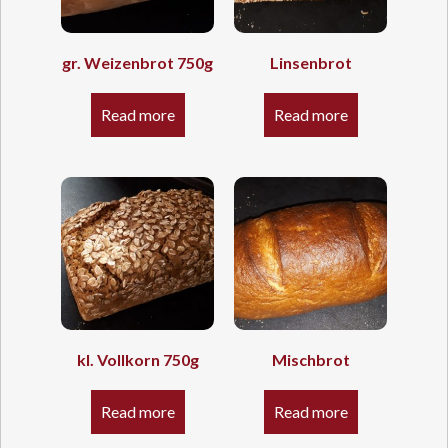
gr. Weizenbrot 750g
Linsenbrot
Read more
Read more
kl. Vollkorn 750g
Mischbrot
Read more
Read more