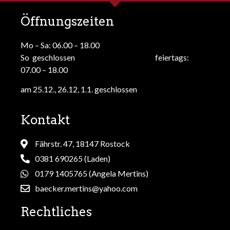
Öffnungszeiten
Mo – Sa: 06.00 – 18.00
So geschlossen feiertags:
07.00 – 18.00
am 25.12., 26.12, 1.1. geschlossen
Kontakt
Fährstr. 47, 18147 Rostock
0381 690265 (Laden)
0179 1405765 (Angela Mertins)
baecker.mertins@yahoo.com
Rechtliches