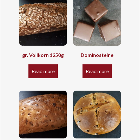
gr. Vollkorn 1250g
Dominosteine
Read more
Read more