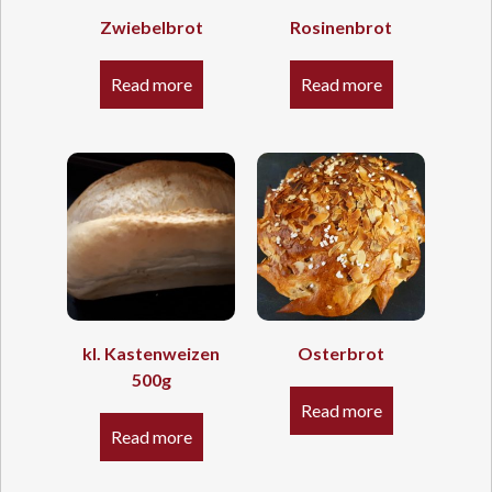
Zwiebelbrot
Rosinenbrot
Read more
Read more
kl. Kastenweizen
Osterbrot
500g
Read more
Read more