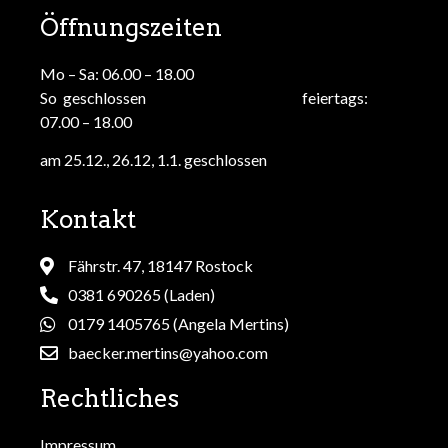
Öffnungszeiten
Mo – Sa: 06.00 – 18.00
So geschlossen feiertags:
07.00 – 18.00
am 25.12., 26.12, 1.1. geschlossen
Kontakt
Fährstr. 47, 18147 Rostock
0381 690265 (Laden)
0179 1405765 (Angela Mertins)
baecker.mertins@yahoo.com
Rechtliches
Impressum