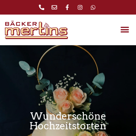
Wunderschöne
Hochzeitstorten