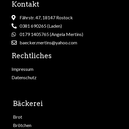
Kontakt
Fährstr. 47, 18147 Rostock
0381 690265 (Laden)
0179 1405765 (Angela Mertins)
baecker.mertins@yahoo.com
Rechtliches
Impressum
Datenschutz
Bäckerei
Brot
Brötchen