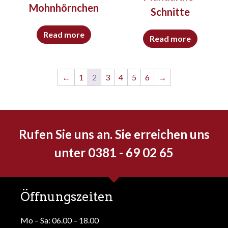
Mohnhörnchen
Schnitte
Read more
Read more
←
1
2
3
4
5
6
→
Rufen Sie uns an. Sie erreichen uns
unter 0381 - 69 02 65
Öffnungszeiten
Mo – Sa: 06.00 – 18.00