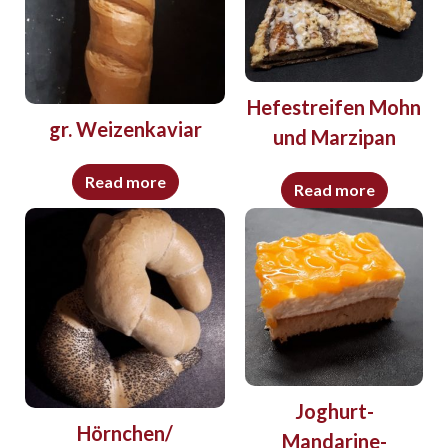
Hefestreifen Mohn
gr. Weizenkaviar
und Marzipan
Read more
Read more
Joghurt-
Hörnchen/
Mandarine-