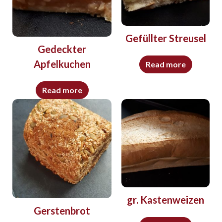
Gefüllter Streusel
Gedeckter
Apfelkuchen
Read more
Read more
gr. Kastenweizen
Gerstenbrot