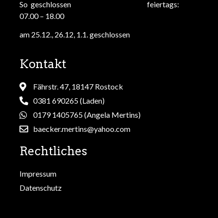
So geschlossen feiertags:
07.00 – 18.00
am 25.12., 26.12, 1.1. geschlossen
Kontakt
Fährstr. 47, 18147 Rostock
0381 690265 (Laden)
0179 1405765 (Angela Mertins)
baecker.mertins@yahoo.com
Rechtliches
Impressum
Datenschutz