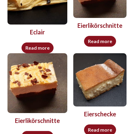
Eierlikörschnitte
Eclair
Read more
Read more
Eierschecke
Eierlikörschnitte
Read more