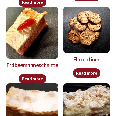
Read more
Florentiner
Erdbeersahneschnitte
Read more
Read more